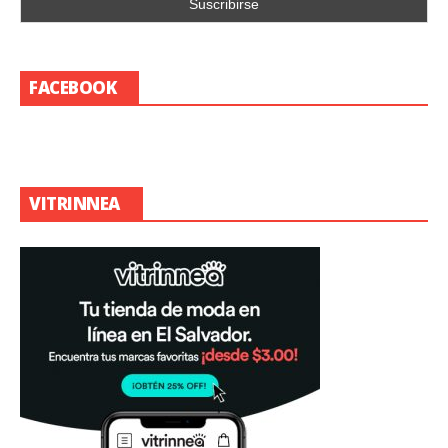
FACEBOOK
VITRINNEA