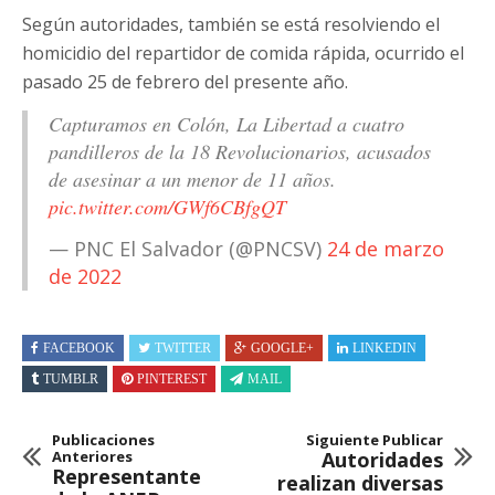
Según autoridades, también se está resolviendo el
homicidio del repartidor de comida rápida, ocurrido el
pasado 25 de febrero del presente año.
Capturamos en Colón, La Libertad a cuatro
pandilleros de la 18 Revolucionarios, acusados
de asesinar a un menor de 11 años.
pic.twitter.com/GWf6CBfgQT
— PNC El Salvador (@PNCSV)
24 de marzo
de 2022
FACEBOOK
TWITTER
GOOGLE+
LINKEDIN
TUMBLR
PINTEREST
MAIL
Publicaciones
Siguiente Publicar
Anteriores
Autoridades
Representante
realizan diversas