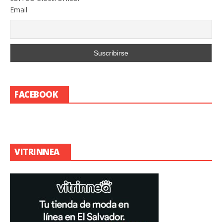
Email
FACEBOOK
VITRINNEA