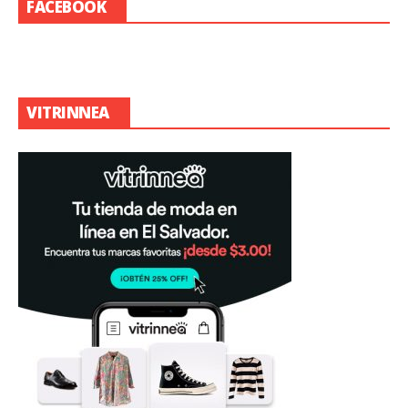
FACEBOOK
VITRINNEA