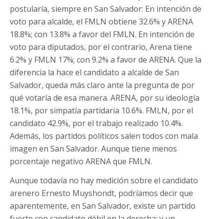
postularía, siempre en San Salvador: En intención de
voto para alcalde, el FMLN obtiene 32.6% y ARENA
18.8%; con 13.8% a favor del FMLN. En intención de
voto para diputados, por el contrario, Arena tiene
6.2% y FMLN 17%; con 9.2% a favor de ARENA. Que la
diferencia la hace el candidato a alcalde de San
Salvador, queda más claro ante la pregunta de por
qué votaría de esa manera. ARENA, por su ideología
18.1%, por simpatía partidaria 10.6%. FMLN, por el
candidato 42.9%, por el trabajo realizado 10.4%.
Además, los partidos políticos salen todos con mala
imagen en San Salvador. Aunque tiene menos
porcentaje negativo ARENA que FMLN.
Aunque todavía no hay medición sobre el candidato
arenero Ernesto Muyshondt, podríamos decir que
aparentemente, en San Salvador, existe un partido
fuerte con candidato débil en la derecha; y un