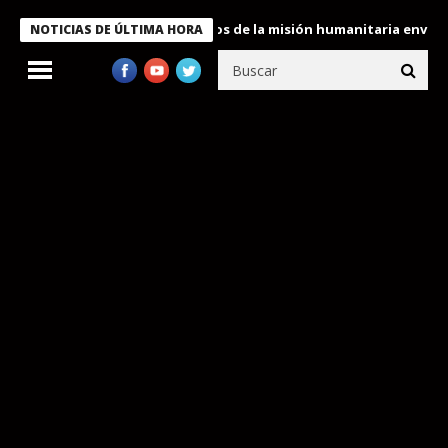
ukele condecora a miembros de la misión humanitaria enviada a V
NOTICIAS DE ÚLTIMA HORA