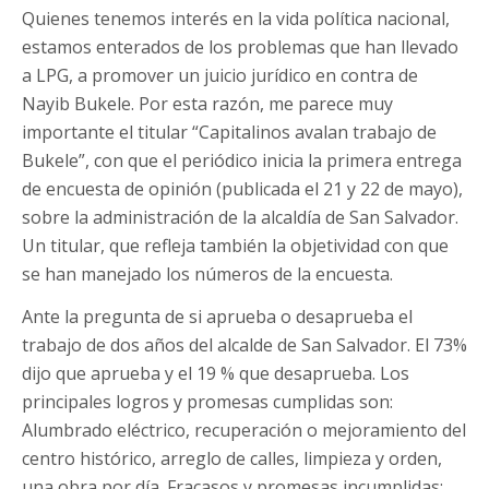
Quienes tenemos interés en la vida política nacional,
estamos enterados de los problemas que han llevado
a LPG, a promover un juicio jurídico en contra de
Nayib Bukele. Por esta razón, me parece muy
importante el titular “Capitalinos avalan trabajo de
Bukele”, con que el periódico inicia la primera entrega
de encuesta de opinión (publicada el 21 y 22 de mayo),
sobre la administración de la alcaldía de San Salvador.
Un titular, que refleja también la objetividad con que
se han manejado los números de la encuesta.
Ante la pregunta de si aprueba o desaprueba el
trabajo de dos años del alcalde de San Salvador. El 73%
dijo que aprueba y el 19 % que desaprueba. Los
principales logros y promesas cumplidas son:
Alumbrado eléctrico, recuperación o mejoramiento del
centro histórico, arreglo de calles, limpieza y orden,
una obra por día. Fracasos y promesas incumplidas: