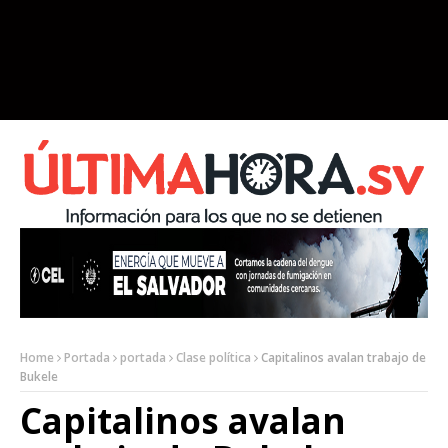
Home
Portada
portada
Clase política
Capitalinos avalan trabajo de
Bukele
Capitalinos avalan