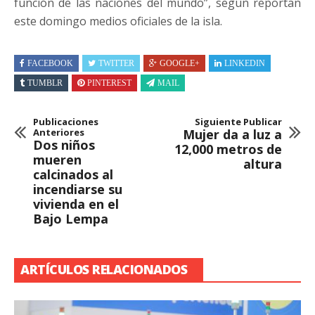
función de las naciones del mundo”, según reportan
este domingo medios oficiales de la isla.
FACEBOOK
TWITTER
GOOGLE+
LINKEDIN
TUMBLR
PINTEREST
MAIL
Publicaciones
Siguiente Publicar
Anteriores
Mujer da a luz a
Dos niños
12,000 metros de
mueren
altura
calcinados al
incendiarse su
vivienda en el
Bajo Lempa
ARTÍCULOS RELACIONADOS