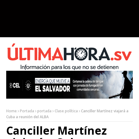
Home
Portada
portada
Clase política
Canciller Martínez viajará a
Cuba a reunión del ALBA
Canciller Martínez