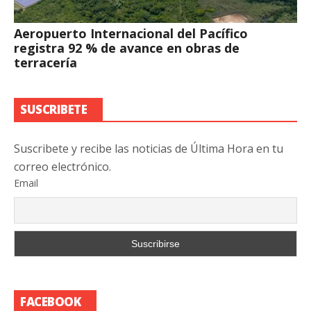
Aeropuerto Internacional del Pacífico
registra 92 % de avance en obras de
terracería
SUSCRIBETE
Suscribete y recibe las noticias de Última Hora en tu
correo electrónico.
Email
FACEBOOK