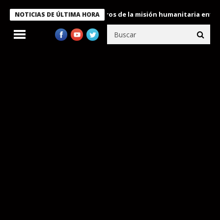
 Bukele condecora a miembros de la misión humanitaria enviada a
NOTICIAS DE ÚLTIMA HORA