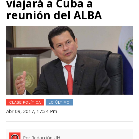
viajará a Cuba a
reunión del ALBA
CLASE POLÍTICA
LO ÚLTIMO
Abr 09, 2017, 17:34 Pm
Por Redacción UH