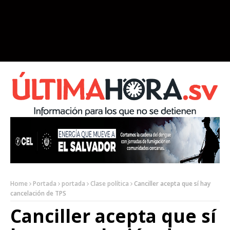
Home
Portada
portada
Clase política
Canciller acepta que sí hay
cancelación de TPS
Canciller acepta que sí