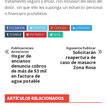
tratamiento seguro y eficaz, con inclusión del alivio del
dolor, sin que ello les suponga un esfuerzo personal
o financiero prohibitivo.
FACEBOOK
TWITTER
GOOGLE+
LINKEDIN
TUMBLR
PINTEREST
MAIL
Publicaciones
Siguiente Publicar
Anteriores
Solicitarán
Hogar de
reapertura de
ancianos
caso de masacre
denuncia cobros
Zona Rosa
de más de $3 mil
en factura de
agua potable
ARTÍCULOS RELACIONADOS