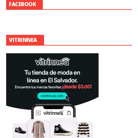
FACEBOOK
VITRINNEA