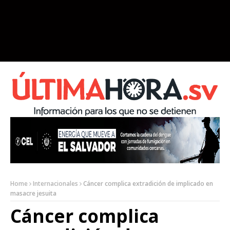
Home
Internacionales
Cáncer complica extradición de implicado en
masacre jesuita
Cáncer complica