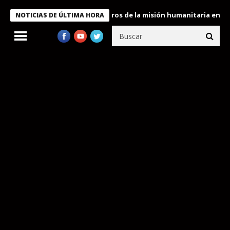
e Bukele condecora a miembros de la misión humanitaria enviada 
NOTICIAS DE ÚLTIMA HORA