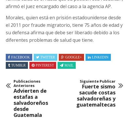
afirmó el juez encargado del caso a la agencia AP.
Morales, quien está en prisión estadounidense desde
el 2011 por fraude migratorio, tiene 75 años de edad y
su defensa afirma que debe ser liberado debido a los
diferentes problemas de salud que tiene.
FACEBOOK
TWITTER
GOOGLE+
LINKEDIN
TUMBLR
PINTEREST
MAIL
Publicaciones
Siguiente Publicar
Anteriores
Fuerte sismo
Advierten de
sacude costas
estafas a
salvadoreñas y
salvadoreños
guatemaltecas
desde
Guatemala