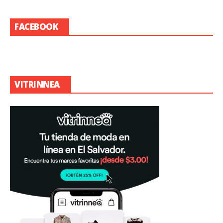
FACEBOOK
VITRINNEA