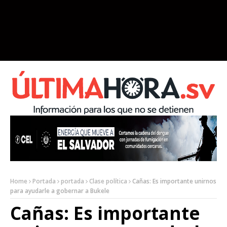
Home
Portada
portada
Clase política
Cañas: Es importante unirnos
para ayudarle a gobernar a Bukele
Cañas: Es importante