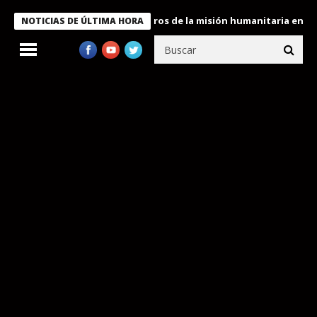
e Bukele condecora a miembros de la misión humanitaria enviada a
NOTICIAS DE ÚLTIMA HORA