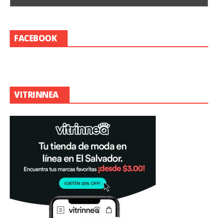
FACEBOOK
VITRINNEA