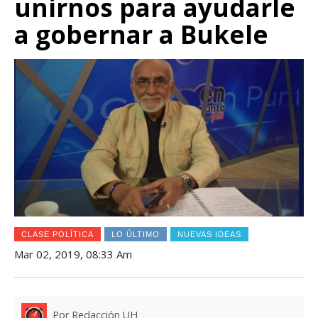
unirnos para ayudarle
a gobernar a Bukele
CLASE POLÍTICA
LO ÚLTIMO
NUEVAS IDEAS
Mar 02, 2019, 08:33 Am
Por Redacción UH