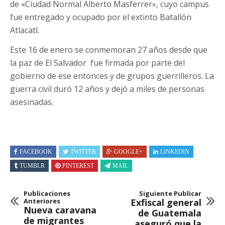
de «Ciudad Normal Alberto Masferrer», cuyo campus
fue entregado y ocupado por el extinto Batallón
Atlacatl.
Este 16 de enero se conmemoran 27 años desde que
la paz de El Salvador fue firmada por parte del
gobierno de ese entonces y de grupos guerrilleros. La
guerra civil duró 12 años y dejó a miles de personas
asesinadas.
FACEBOOK
TWITTER
GOOGLE+
LINKEDIN
TUMBLR
PINTEREST
MAIL
Publicaciones
Siguiente Publicar
Anteriores
Exfiscal general
Nueva caravana
de Guatemala
de migrantes
aseguró que la