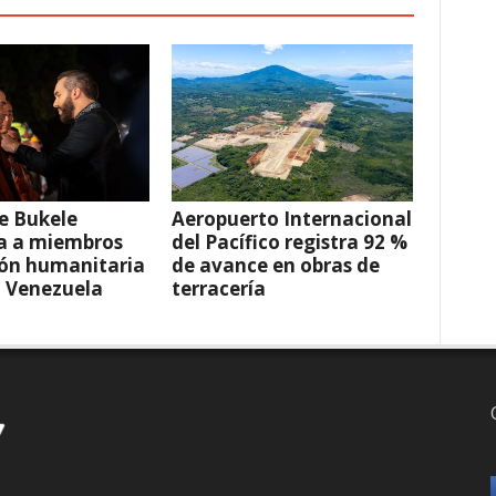
e Bukele
Aeropuerto Internacional
a a miembros
del Pacífico registra 92 %
ión humanitaria
de avance en obras de
a Venezuela
terracería