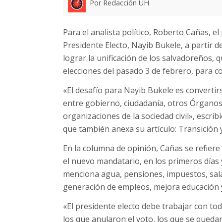
Por Redacción UH
Para el analista político, Roberto Cañas, el
Presidente Electo, Nayib Bukele, a partir d
lograr la unificación de los salvadoreños, 
elecciones del pasado 3 de febrero, para co
«El desafío para Nayib Bukele es convertir
entre gobierno, ciudadanía, otros Órganos 
organizaciones de la sociedad civil», escrib
que también anexa su artículo: Transición y
En la columna de opinión, Cañas se refiere
el nuevo mandatario, en los primeros días 
menciona agua, pensiones, impuestos, salar
generación de empleos, mejora educación y
«El presidente electo debe trabajar con tod
los que anularon el voto, los que se queda