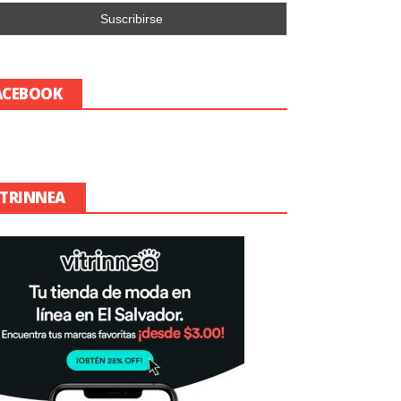
ACEBOOK
ITRINNEA