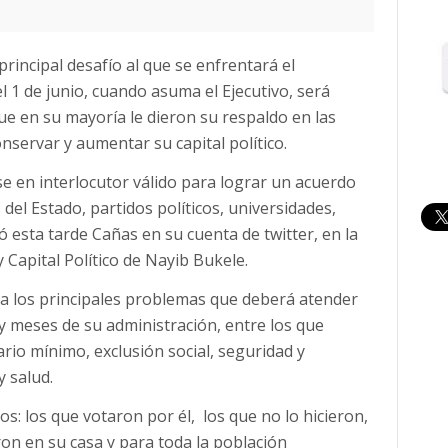
 principal desafío al que se enfrentará el
el 1 de junio, cuando asuma el Ejecutivo, será
que en su mayoría le dieron su respaldo en las
nservar y aumentar su capital político.
se en interlocutor válido para lograr un acuerdo
del Estado, partidos políticos, universidades,
ió esta tarde Cañas en su cuenta de twitter, en la
 Capital Político de Nayib Bukele.
 a los principales problemas que deberá atender
y meses de su administración, entre los que
io mínimo, exclusión social, seguridad y
 salud.
os: los que votaron por él, los que no lo hicieron,
ron en su casa y para toda la población