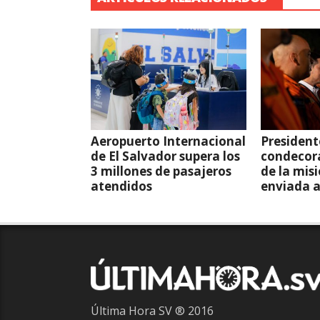
Aeropuerto Internacional
President
de El Salvador supera los
condecor
3 millones de pasajeros
de la mis
atendidos
enviada 
Última Hora SV ® 2016