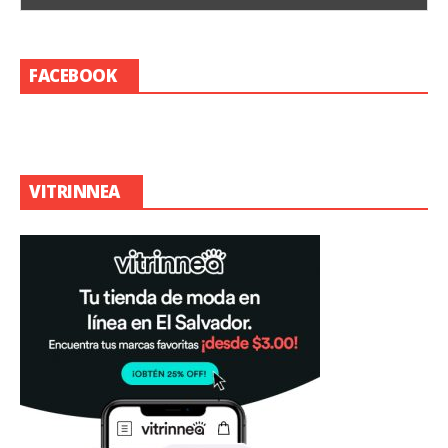
FACEBOOK
VITRINNEA