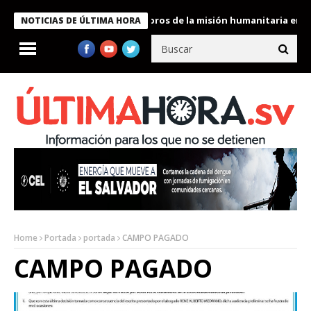
e Bukele condecora a miembros de la misión humanitaria enviada 
NOTICIAS DE ÚLTIMA HORA
Home
Portada
portada
CAMPO PAGADO
CAMPO PAGADO