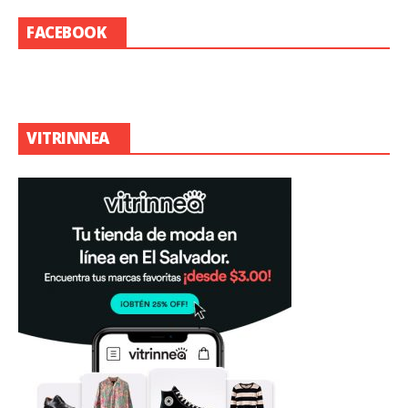
FACEBOOK
VITRINNEA