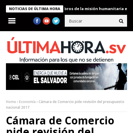
te Bukele condecora a miembros de la misión humanitaria enviada
NOTICIAS DE ÚLTIMA HORA
Home
Economía
Cámara de Comercio pide revisión del presupuesto
nacional 2017
Cámara de Comercio
pide revisión del