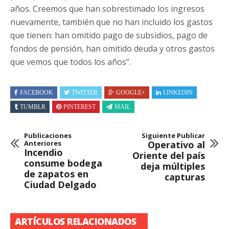
años. Creemos que han sobrestimado los ingresos
nuevamente, también que no han incluido los gastos
que tienen: han omitido pago de subsidios, pago de
fondos de pensión, han omitido deuda y otros gastos
que vemos que todos los años”.
FACEBOOK
TWITTER
GOOGLE+
LINKEDIN
TUMBLR
PINTEREST
MAIL
Publicaciones
Siguiente Publicar
Anteriores
Operativo al
Incendio
Oriente del país
consume bodega
deja múltiples
de zapatos en
capturas
Ciudad Delgado
ARTÍCULOS RELACIONADOS