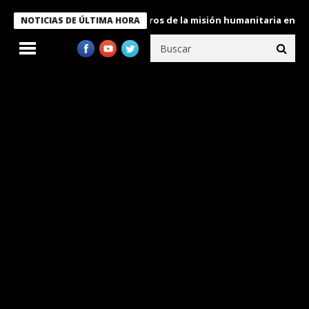
 Bukele condecora a miembros de la misión humanitaria enviada a
NOTICIAS DE ÚLTIMA HORA