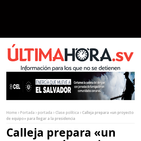
Home
Portada
portada
Clase política
Calleja prepara «un proyecto
de equipo» para llegar a la presidencia
Calleja prepara «un