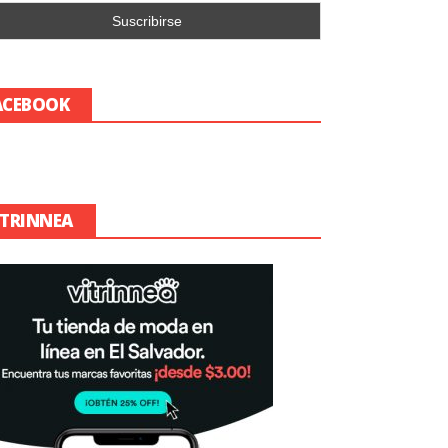
ACEBOOK
ITRINNEA