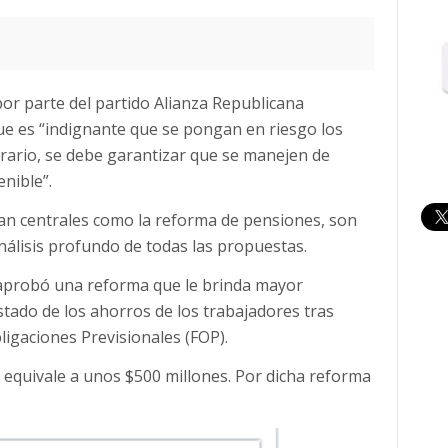
 por parte del partido Alianza Republicana
que es “indignante que se pongan en riesgo los
trario, se debe garantizar que se manejen de
nible”.
an centrales como la reforma de pensiones, son
nálisis profundo de todas las propuestas.
 aprobó una reforma que le brinda mayor
tado de los ahorros de los trabajadores tras
ligaciones Previsionales (FOP).
 equivale a unos $500 millones. Por dicha reforma