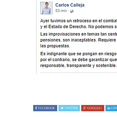
FACEBOOK
TWITTER
GOOGLE+
LIN