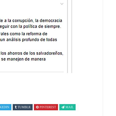
KEDIN
TUMBLR
PINTEREST
MAIL