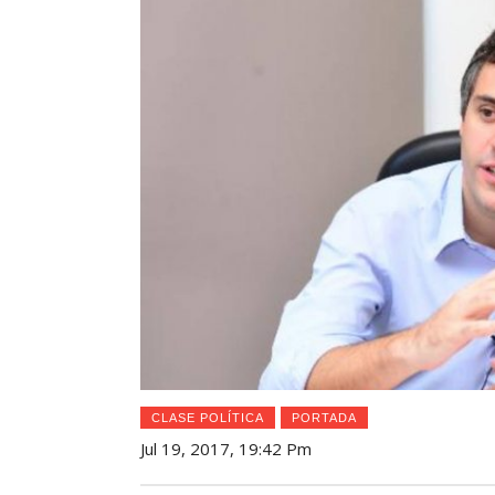
CLASE POLÍTICA
PORTADA
Jul 19, 2017, 19:42 Pm