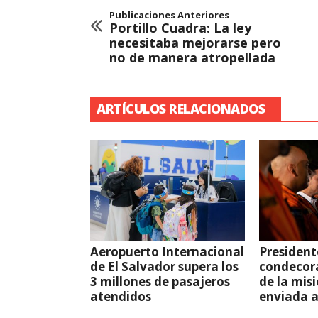
Publicaciones Anteriores
Portillo Cuadra: La ley
necesitaba mejorarse pero
no de manera atropellada
ARTÍCULOS RELACIONADOS
Aeropuerto Internacional
President
de El Salvador supera los
condecor
3 millones de pasajeros
de la mis
atendidos
enviada 