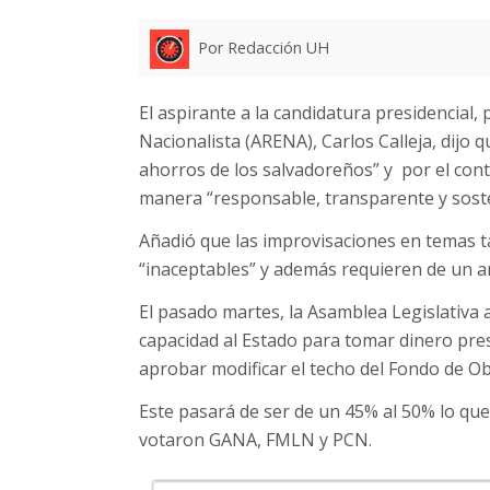
Por Redacción UH
El aspirante a la candidatura presidencial,
Nacionalista (ARENA), Carlos Calleja, dijo 
ahorros de los salvadoreños” y por el con
manera “responsable, transparente y soste
Añadió que las improvisaciones en temas t
“inaceptables” y además requieren de un a
El pasado martes, la Asamblea Legislativa
capacidad al Estado para tomar dinero pres
aprobar modificar el techo del Fondo de Ob
Este pasará de ser de un 45% al 50% lo que
votaron GANA, FMLN y PCN.