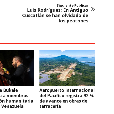
Siguiente Publicar
Luis Rodríguez: En Antiguo
Cuscatlán se han olvidado de
los peatones
e Bukele
Aeropuerto Internacional
a a miembros
del Pacífico registra 92 %
ión humanitaria
de avance en obras de
a Venezuela
terracería