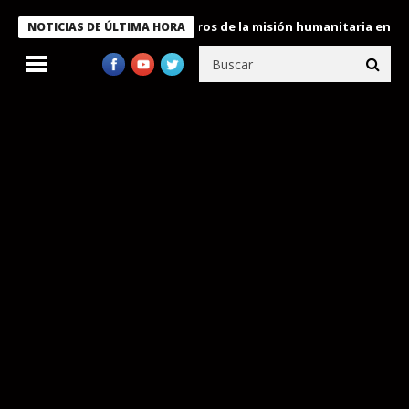
 Bukele condecora a miembros de la misión humanitaria enviada a
NOTICIAS DE ÚLTIMA HORA