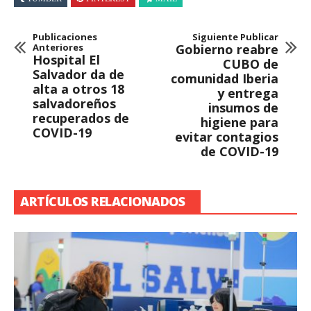
Publicaciones
Siguiente Publicar
Anteriores
Gobierno reabre
Hospital El
CUBO de
Salvador da de
comunidad Iberia
alta a otros 18
y entrega
salvadoreños
insumos de
recuperados de
higiene para
COVID-19
evitar contagios
de COVID-19
ARTÍCULOS RELACIONADOS