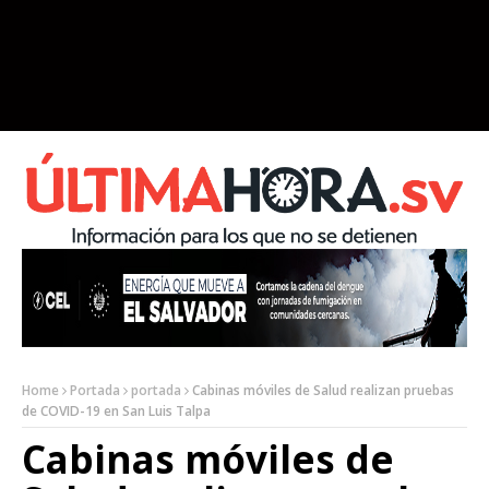
Home
Portada
portada
Cabinas móviles de Salud realizan pruebas
de COVID-19 en San Luis Talpa
Cabinas móviles de