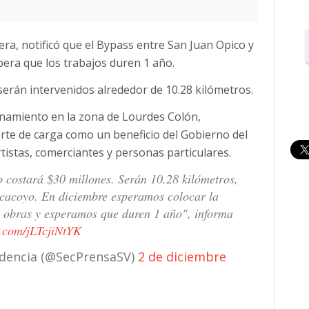
ra, notificó que el Bypass entre San Juan Opico y
pera que los trabajos duren 1 año.
 serán intervenidos alrededor de 10.28 kilómetros.
onamiento en la zona de Lourdes Colón,
orte de carga como un beneficio del Gobierno del
tistas, comerciantes y personas particulares.
 costará $30 millones. Serán 10.28 kilómetros,
acacoyo. En diciembre esperamos colocar la
as obras y esperamos que duren 1 año", informa
r.com/jLTcjiNtYK
sidencia (@SecPrensaSV)
2 de diciembre