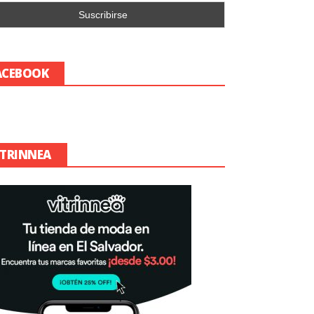
ACEBOOK
ITRINNEA