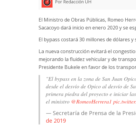
Por Redacción UH
El Ministro de Obras Públicas, Romeo Herre
Sacacoyo dará inicio en enero 2020 y se es
El bypass costará 30 millones de dólares y
La nueva construcción evitará el congesti
mejorando la fluidez vehicular y de transp
Presidente Bukele en favor de los transpor
"El bypass en la zona de San Juan Opico
desde el desvío de Opico al desvío de S
primera piedra del proyecto e iniciar l
el ministro
@RomeoHerrera1
pic.twitte
— Secretaría de Prensa de la Pre
de 2019