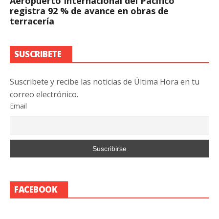
Aeropuerto Internacional del Pacífico
registra 92 % de avance en obras de
terracería
SUSCRIBETE
Suscribete y recibe las noticias de Última Hora en tu
correo electrónico.
Email
FACEBOOK