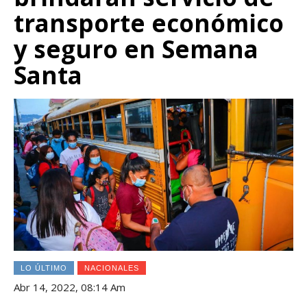
transporte económico
y seguro en Semana
Santa
LO ÚLTIMO
NACIONALES
Abr 14, 2022, 08:14 Am