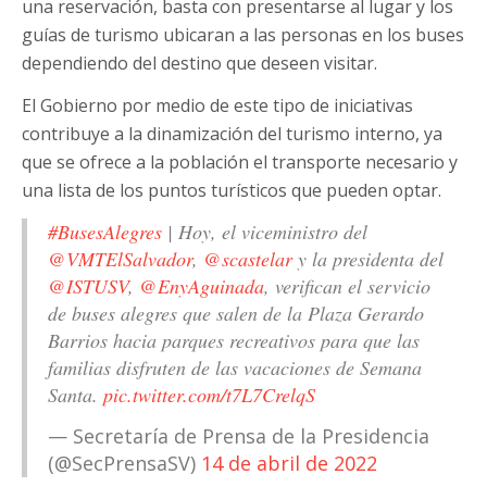
una reservación, basta con presentarse al lugar y los
guías de turismo ubicaran a las personas en los buses
dependiendo del destino que deseen visitar.
El Gobierno por medio de este tipo de iniciativas
contribuye a la dinamización del turismo interno, ya
que se ofrece a la población el transporte necesario y
una lista de los puntos turísticos que pueden optar.
#BusesAlegres
| Hoy, el viceministro del
@VMTElSalvador
,
@scastelar
y la presidenta del
@ISTUSV
,
@EnyAguinada
, verifican el servicio
de buses alegres que salen de la Plaza Gerardo
Barrios hacia parques recreativos para que las
familias disfruten de las vacaciones de Semana
Santa.
pic.twitter.com/t7L7CrelqS
— Secretaría de Prensa de la Presidencia
(@SecPrensaSV)
14 de abril de 2022