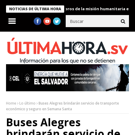
te Bukele condecora a miembros de la misión humanitaria enviada 
NOTICIAS DE ÚLTIMA HORA
Home
Lo último
Buses Alegres brindarán servicio de transporte
económico y seguro en Semana Santa
Buses Alegres
brindarán servicio de