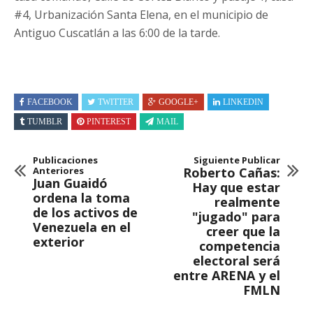
#4, Urbanización Santa Elena, en el municipio de
Antiguo Cuscatlán a las 6:00 de la tarde.
FACEBOOK
TWITTER
GOOGLE+
LINKEDIN
TUMBLR
PINTEREST
MAIL
Publicaciones
Siguiente Publicar
Anteriores
Roberto Cañas:
Juan Guaidó
Hay que estar
ordena la toma
realmente
de los activos de
"jugado" para
Venezuela en el
creer que la
exterior
competencia
electoral será
entre ARENA y el
FMLN