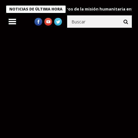
 Bukele condecora a miembros de la misión humanitaria enviada a
NOTICIAS DE ÚLTIMA HORA