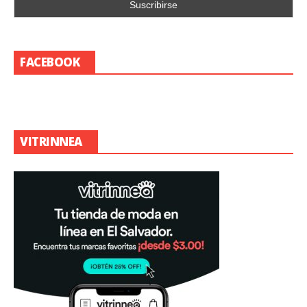
FACEBOOK
VITRINNEA