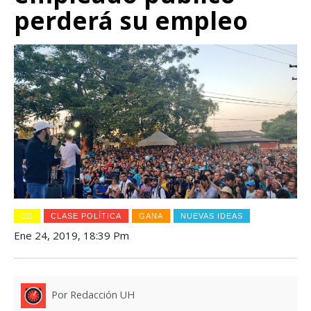
perderá su empleo
CD
CLASE POLÍTICA
GANA
NUEVAS IDEAS
Ene 24, 2019, 18:39 Pm
Por Redacción UH