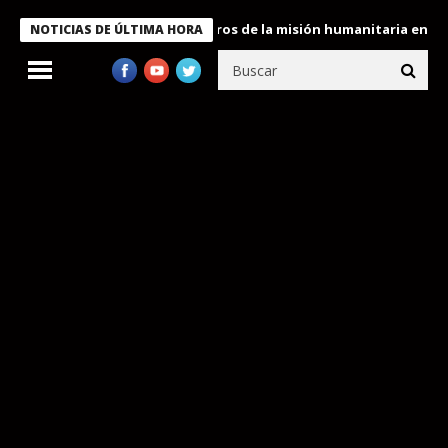
 Bukele condecora a miembros de la misión humanitaria enviada a
NOTICIAS DE ÚLTIMA HORA