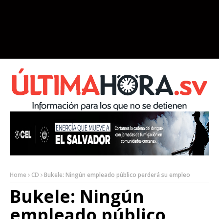
Home
CD
Bukele: Ningún empleado público perderá su empleo
Bukele: Ningún
empleado público