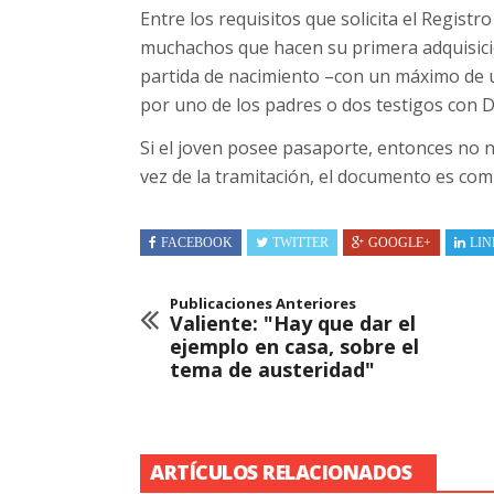
Entre los requisitos que solicita el Regist
muchachos que hacen su primera adquisici
partida de nacimiento –con un máximo de 
por uno de los padres o dos testigos con D
Si el joven posee pasaporte, entonces no 
vez de la tramitación, el documento es co
FACEBOOK
TWITTER
GOOGLE+
LIN
Publicaciones Anteriores
Valiente: "Hay que dar el
ejemplo en casa, sobre el
tema de austeridad"
ARTÍCULOS RELACIONADOS