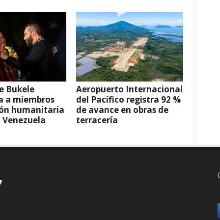
e Bukele
Aeropuerto Internacional
a a miembros
del Pacífico registra 92 %
ión humanitaria
de avance en obras de
a Venezuela
terracería