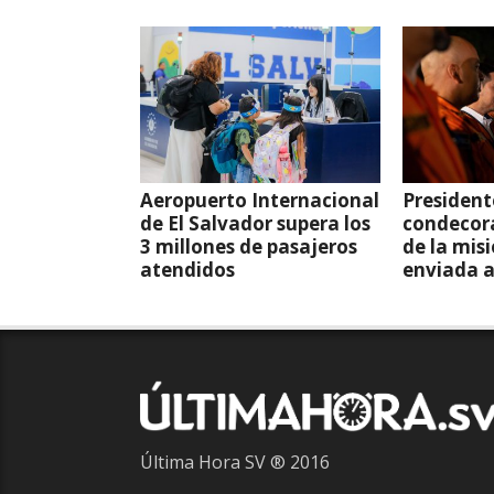
Aeropuerto Internacional
President
de El Salvador supera los
condecor
3 millones de pasajeros
de la mis
atendidos
enviada 
Última Hora SV ® 2016