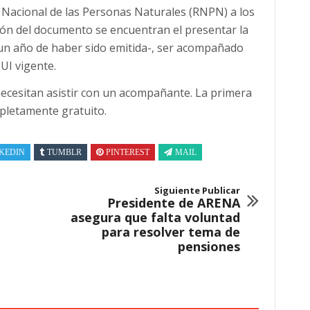
ro Nacional de las Personas Naturales (RNPN) a los
ón del documento se encuentran el presentar la
un año de haber sido emitida-, ser acompañado
UI vigente.
necesitan asistir con un acompañante. La primera
mpletamente gratuito.
KEDIN
TUMBLR
PINTEREST
MAIL
Siguiente Publicar
Presidente de ARENA
asegura que falta voluntad
para resolver tema de
pensiones