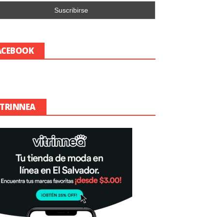
ACEBOOK
ITRINNEA