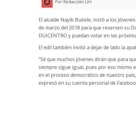
Por Redacción UH
El alcalde Nayib Bukele, instó a los jóvene
de marzo del 2018 para que reserven su Do
DUICENTRO y puedan votar en las próximas
El edil también invitó a dejar de lado la apat
“Sé que muchos jóvenes dirán que para qué h
siempre sigue igual, pues por eso mismo es
en el proceso democrático de nuestro país,
expresó en su cuenta personal de Faceboo