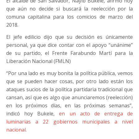
El alcalde de San Salvador, Nayib Bukele, afirmó hoy
que aún no decide si buscará la reelección por la
comuna capitalina para los comicios de marzo del
2018.
El jefe edilicio dijo que su decisión es únicamente
personal, ya que dice contar con el apoyo “unánime”
de su partido, el Frente Farabundo Martí para la
Liberación Nacional (FMLN)
“Por una lado es muy bonita la política pública, vemos
que se pueden hacer cosas, por otro lado están los
ataques sucios de la política partidaria tradicional que
cansan, así que es algo que anunciaremos (reelección)
en los próximos días, en las próximas semanas”,
indicó hoy Bukele,
en un acto de entrega de
luminarias a 22 gobiernos municipales a nivel
nacional.