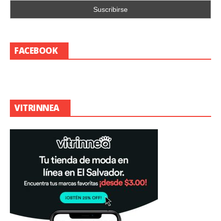
FACEBOOK
VITRINNEA