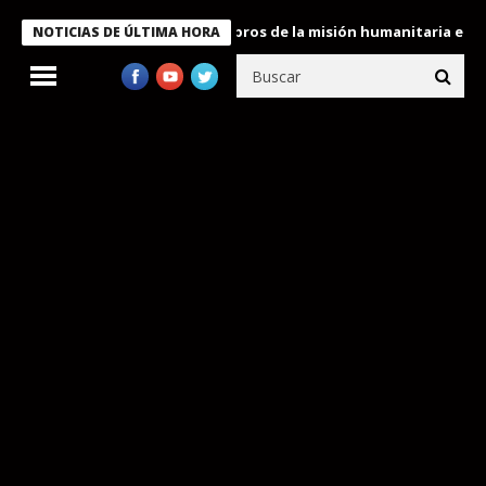
te Bukele condecora a miembros de la misión humanitaria enviada
NOTICIAS DE ÚLTIMA HORA