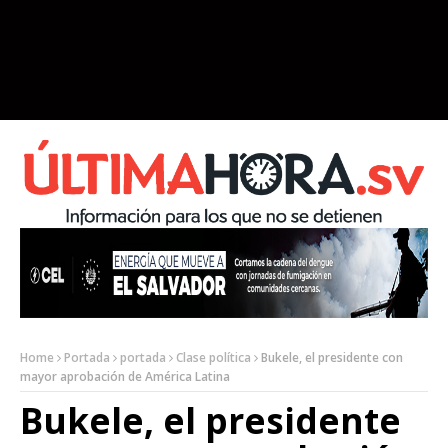
Home
Portada
portada
Clase política
Bukele, el presidente con
mayor aprobación de América Latina
Bukele, el presidente