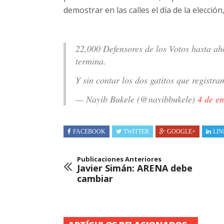
demostrar en las calles el día de la elección,
22,000 Defensores de los Votos hasta ah
termina.
Y sin contar los dos gatitos que registra
— Nayib Bukele (@nayibbukele)
4 de e
FACEBOOK
TWITTER
GOOGLE+
LIN
Publicaciones Anteriores
Javier Simán: ARENA debe
cambiar