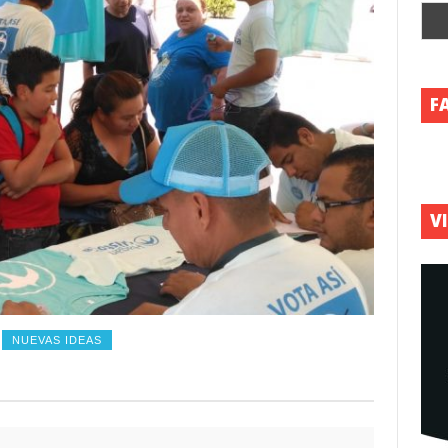
F
V
NUEVAS IDEAS