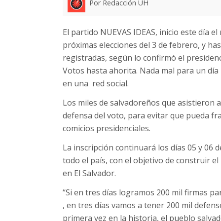
Por Redacción UH
El partido NUEVAS IDEAS, inicio este día el
próximas elecciones del 3 de febrero, y ha
registradas, según lo confirmó el presiden
Votos hasta ahorita. Nada mal para un día 
en una red social.
Los miles de salvadoreños que asistieron a
defensa del voto, para evitar que pueda fra
comicios presidenciales.
La inscripción continuará los días 05 y 06 
todo el país, con el objetivo de construir e
en El Salvador.
“Si en tres días logramos 200 mil firmas p
, en tres días vamos a tener 200 mil defenso
primera vez en la historia, el pueblo salv