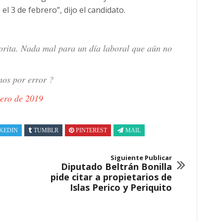
 el 3 de febrero”, dijo el candidato.
orita. Nada mal para un día laboral que aún no
mos por error ?
nero de 2019
KEDIN
TUMBLR
PINTEREST
MAIL
Siguiente Publicar
Diputado Beltrán Bonilla
pide citar a propietarios de
Islas Perico y Periquito