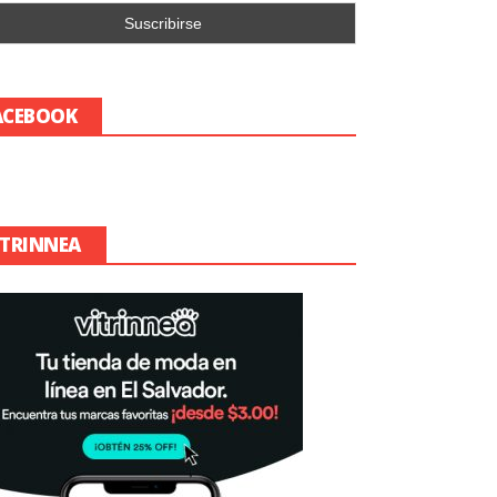
ACEBOOK
ITRINNEA