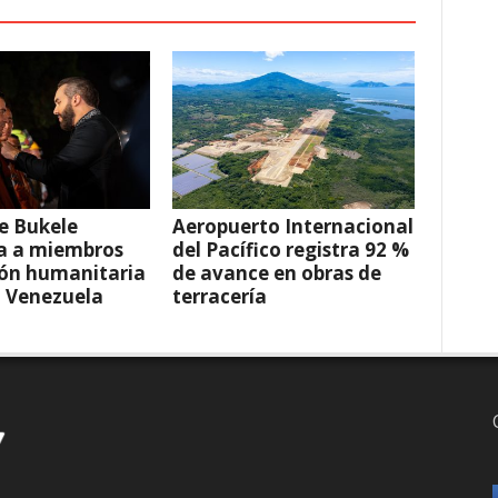
e Bukele
Aeropuerto Internacional
a a miembros
del Pacífico registra 92 %
ión humanitaria
de avance en obras de
a Venezuela
terracería