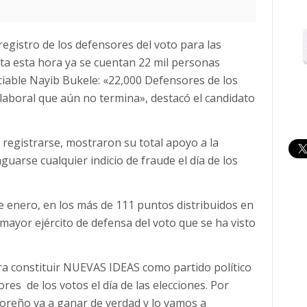
 registro de los defensores del voto para las
sta esta hora ya se cuentan 22 mil personas
ciable Nayib Bukele: «22,000 Defensores de los
laboral que aún no termina», destacó el candidato
 registrarse, mostraron su total apoyo a la
guarse cualquier indicio de fraude el día de los
de enero, en los más de 111 puntos distribuidos en
l mayor ejército de defensa del voto que se ha visto
ara constituir NUEVAS IDEAS como partido político
res de los votos el día de las elecciones. Por
adoreño va a ganar de verdad y lo vamos a