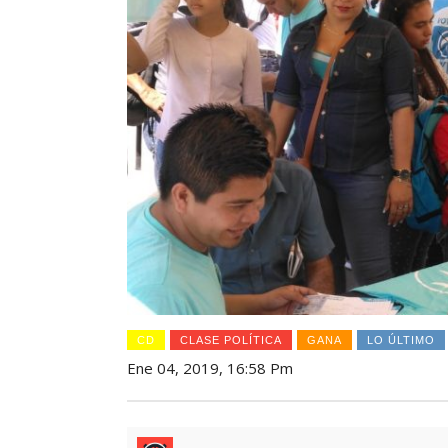
CD
CLASE POLÍTICA
GANA
LO ÚLTIMO
Ene 04, 2019, 16:58 Pm