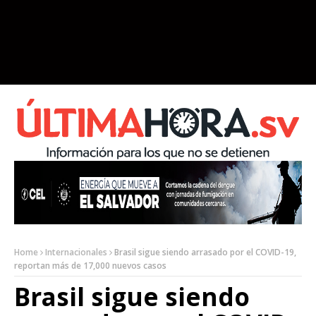
Home
Internacionales
Brasil sigue siendo arrasado por el COVID-19,
reportan más de 17,000 nuevos casos
Brasil sigue siendo