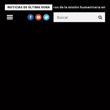
e Bukele condecora a miembros de la misión humanitaria enviada 
NOTICIAS DE ÚLTIMA HORA