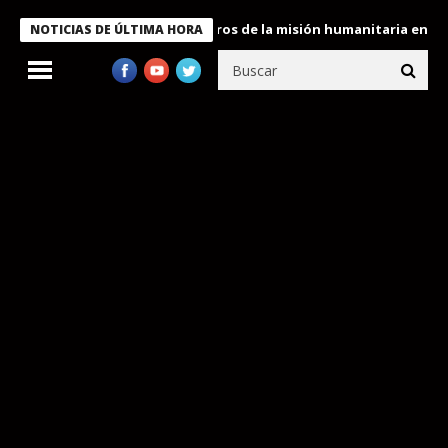
 Bukele condecora a miembros de la misión humanitaria enviada a
NOTICIAS DE ÚLTIMA HORA