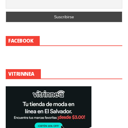
FACEBOOK
VITRINNEA