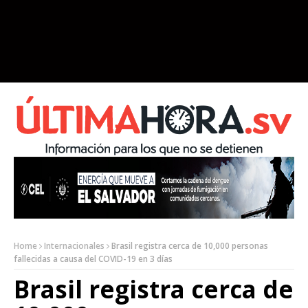
Home
Internacionales
Brasil registra cerca de 10,000 personas
fallecidas a causa del COVID-19 en 3 días
Brasil registra cerca de