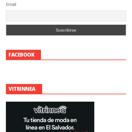
Email
FACEBOOK
VITRINNEA