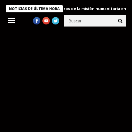
 Bukele condecora a miembros de la misión humanitaria enviada a
NOTICIAS DE ÚLTIMA HORA