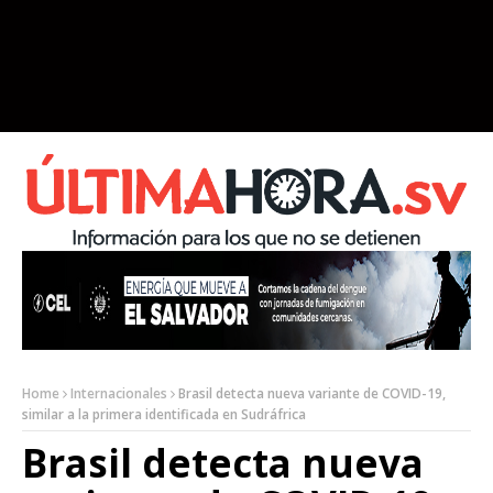
Home
Internacionales
Brasil detecta nueva variante de COVID-19,
similar a la primera identificada en Sudráfrica
Brasil detecta nueva