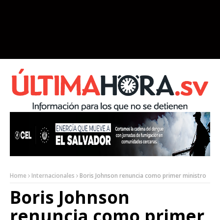
Home
Internacionales
Boris Johnson renuncia como primer ministro
Boris Johnson
renuncia como primer