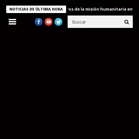
e Bukele condecora a miembros de la misión humanitaria enviada 
NOTICIAS DE ÚLTIMA HORA