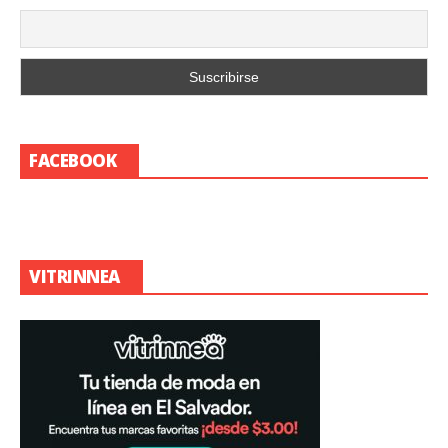
FACEBOOK
VITRINNEA