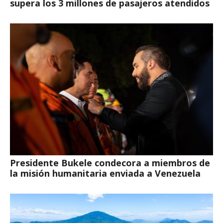
supera los 3 millones de pasajeros atendidos
Presidente Bukele condecora a miembros de
la misión humanitaria enviada a Venezuela