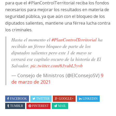
para que el #PlanControlTerritorial reciba los fondos
necesarios para mejorar los resultados en materia de
seguridad pública, ya que aún con el bloqueo de los
diputados salientes, mantiene una férrea lucha contra
los criminales.
Hasta el momento el
#PlanControlTerritorial
ha
recibido un férreo bloqueo de parte de los
diputados salientes pero este 1 de mayo se
cerrará ese capítulo oscuro de la historía de El
Salvador.
pic.twitter.com/63yubL5yvb
— Consejo de Ministros (@ElConsejoSV)
9
de marzo de 2021
FACEBOOK
TWITTER
GOOGLE+
LINKEDIN
TUMBLR
PINTEREST
MAIL