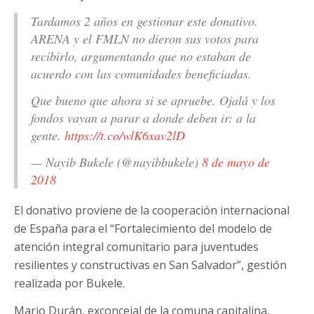
Tardamos 2 años en gestionar este donativo.
ARENA y el FMLN no dieron sus votos para
recibirlo, argumentando que no estaban de
acuerdo con las comunidades beneficiadas.
Que bueno que ahora si se apruebe. Ojalá y los
fondos vayan a parar a donde deben ir: a la
gente.
https://t.co/wlK6xav2lD
— Nayib Bukele (@nayibbukele)
8 de mayo de
2018
El donativo proviene de la cooperación internacional
de España para el “Fortalecimiento del modelo de
atención integral comunitario para juventudes
resilientes y constructivas en San Salvador”, gestión
realizada por Bukele.
Mario Durán, exconcejal de la comuna capitalina,