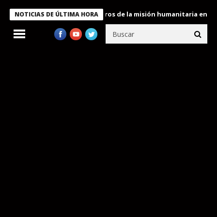
 Bukele condecora a miembros de la misión humanitaria enviada a
NOTICIAS DE ÚLTIMA HORA