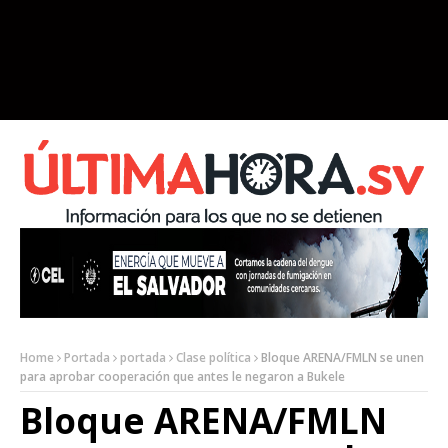
Home
Portada
portada
Clase política
Bloque ARENA/FMLN se unen
para aprobar cooperación que antes le negaron a Bukele
Bloque ARENA/FMLN