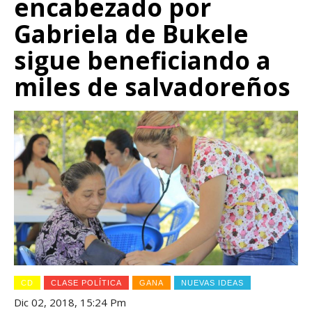
encabezado por
Gabriela de Bukele
sigue beneficiando a
miles de salvadoreños
CD
CLASE POLÍTICA
GANA
NUEVAS IDEAS
Dic 02, 2018, 15:24 Pm