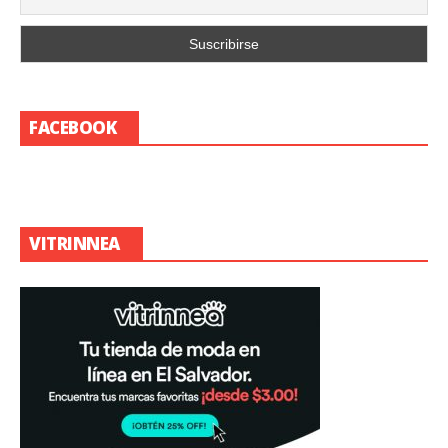
FACEBOOK
VITRINNEA