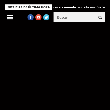
Presidente Bukele condecora a miembros de la misión humanitaria
NOTICIAS DE ÚLTIMA HORA