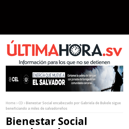
Home
CD
Bienestar Social encabezado por Gabriela de Bukele sigue
beneficiando a miles de salvadoreños
Bienestar Social