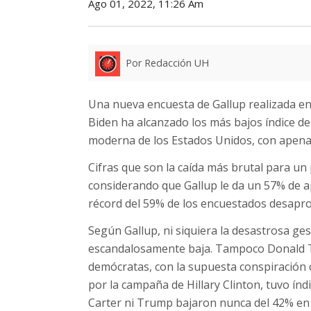
Ago 01, 2022, 11:26 Am
Por Redacción UH
Una nueva encuesta de Gallup realizada en 
Biden ha alcanzado los más bajos índice de
moderna de los Estados Unidos, con apena
Cifras que son la caída más brutal para un
considerando que Gallup le da un 57% de 
récord del 59% de los encuestados desaprob
Según Gallup, ni siquiera la desastrosa g
escandalosamente baja. Tampoco Donald Tr
demócratas, con la supuesta conspiración 
por la campaña de Hillary Clinton, tuvo índ
Carter ni Trump bajaron nunca del 42% en