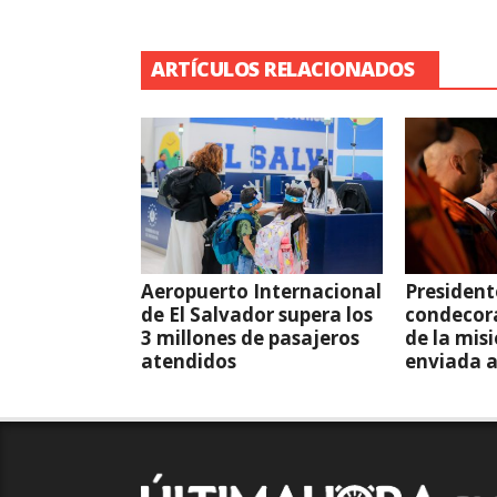
ARTÍCULOS RELACIONADOS
Aeropuerto Internacional
President
de El Salvador supera los
condecor
3 millones de pasajeros
de la mis
atendidos
enviada 