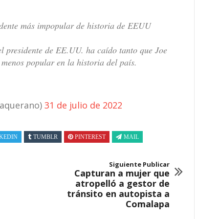
sidente más impopular de historia de EEUU
l presidente de EE.UU. ha caído tanto que Joe
menos popular en la historia del país.
aquerano)
31 de julio de 2022
KEDIN
TUMBLR
PINTEREST
MAIL
Siguiente Publicar
Capturan a mujer que
atropelló a gestor de
tránsito en autopista a
Comalapa