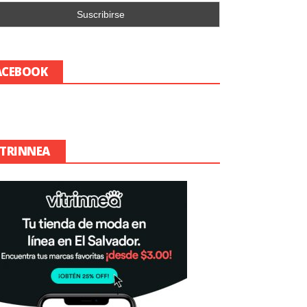
ACEBOOK
ITRINNEA