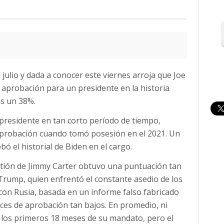
julio y dada a conocer este viernes arroja que Joe
 aprobación para un presidente en la historia
s un 38%.
 presidente en tan corto período de tiempo,
aprobación cuando tomó posesión en el 2021. Un
ó el historial de Biden en el cargo.
estión de Jimmy Carter obtuvo una puntuación tan
ump, quien enfrentó el constante asedio de los
con Rusia, basada en un informe falso fabricado
ices de aprobación tan bajos. En promedio, ni
 los primeros 18 meses de su mandato, pero el