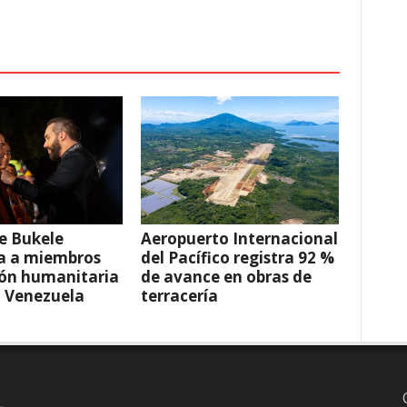
e Bukele
Aeropuerto Internacional
a a miembros
del Pacífico registra 92 %
ión humanitaria
de avance en obras de
a Venezuela
terracería