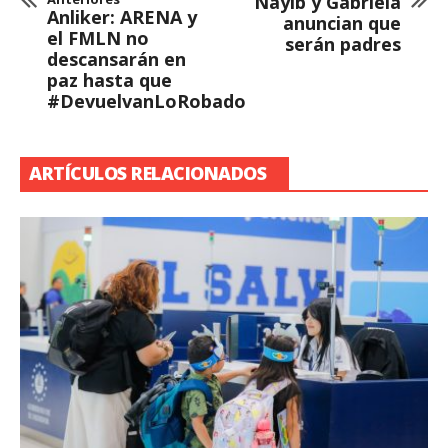
Nayib y Gabriela
Anliker: ARENA y
anuncian que
el FMLN no
serán padres
descansarán en
paz hasta que
#DevuelvanLoRobado
ARTÍCULOS RELACIONADOS