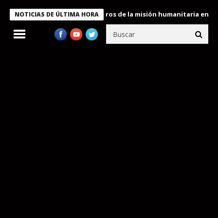
 Bukele condecora a miembros de la misión humanitaria enviada a
NOTICIAS DE ÚLTIMA HORA