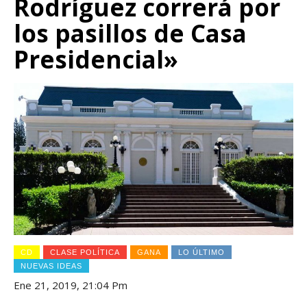
Rodríguez correrá por
los pasillos de Casa
Presidencial»
CD
CLASE POLÍTICA
GANA
LO ÚLTIMO
NUEVAS IDEAS
Ene 21, 2019, 21:04 Pm