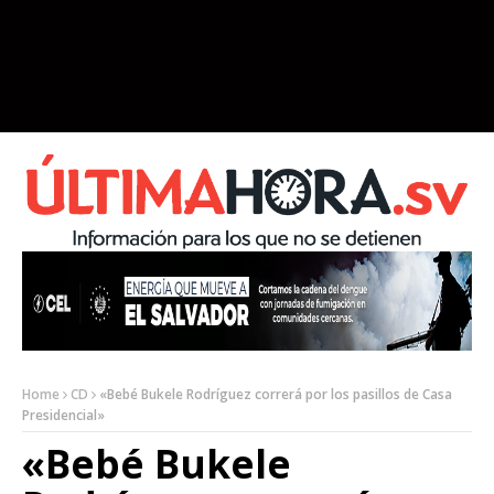
Home
CD
«Bebé Bukele Rodríguez correrá por los pasillos de Casa
Presidencial»
«Bebé Bukele