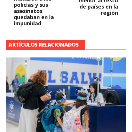
menor al resto
policías y sus
de países en la
asesinatos
región
quedaban en la
impunidad
ARTÍCULOS RELACIONADOS