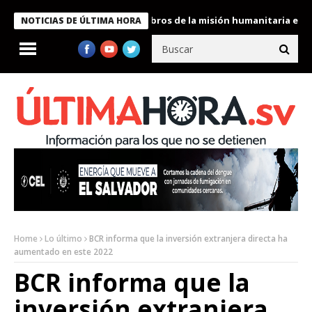
te Bukele condecora a miembros de la misión humanitaria enviada
NOTICIAS DE ÚLTIMA HORA
Home
Lo último
BCR informa que la inversión extranjera directa ha
aumentado en este 2022
BCR informa que la
inversión extranjera