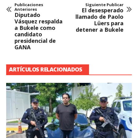
Publicaciones
Siguiente Publicar
Anteriores
El desesperado
Diputado
llamado de Paolo
Vásquez respalda
Lüers para
a Bukele como
detener a Bukele
candidato
presidencial de
GANA
ARTÍCULOS RELACIONADOS