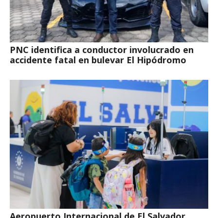
PNC identifica a conductor involucrado en
accidente fatal en bulevar El Hipódromo
Aeropuerto Internacional de El Salvador