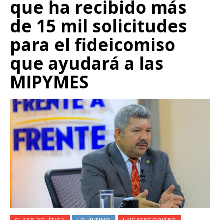
que ha recibido más
de 15 mil solicitudes
para el fideicomiso
que ayudará a las
MIPYMES
CLASE POLÍTICA
LO ÚLTIMO
UNCATEGORIZED