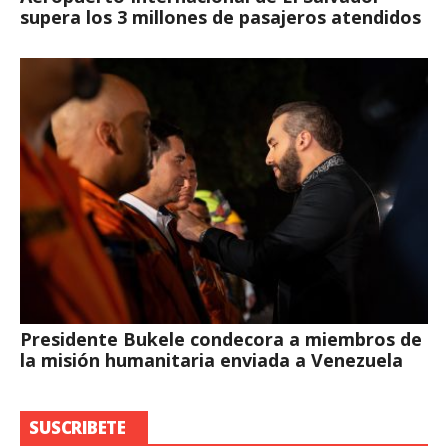
supera los 3 millones de pasajeros atendidos
Presidente Bukele condecora a miembros de
la misión humanitaria enviada a Venezuela
SUSCRIBETE