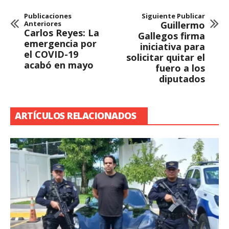
Publicaciones
Siguiente Publicar
Anteriores
Guillermo
Carlos Reyes: La
Gallegos firma
emergencia por
iniciativa para
el COVID-19
solicitar quitar el
acabó en mayo
fuero a los
diputados
ARTÍCULOS RELACIONADOS