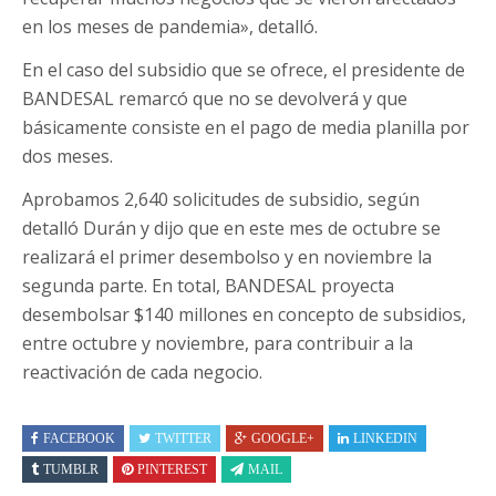
en los meses de pandemia», detalló.
En el caso del subsidio que se ofrece, el presidente de
BANDESAL remarcó que no se devolverá y que
básicamente consiste en el pago de media planilla por
dos meses.
Aprobamos 2,640 solicitudes de subsidio, según
detalló Durán y dijo que en este mes de octubre se
realizará el primer desembolso y en noviembre la
segunda parte. En total, BANDESAL proyecta
desembolsar $140 millones en concepto de subsidios,
entre octubre y noviembre, para contribuir a la
reactivación de cada negocio.
FACEBOOK
TWITTER
GOOGLE+
LINKEDIN
TUMBLR
PINTEREST
MAIL