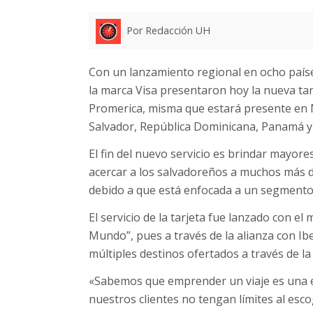
Por Redacción UH
Con un lanzamiento regional en ocho paíse
la marca Visa presentaron hoy la nueva ta
Promerica, misma que estará presente en N
Salvador, República Dominicana, Panamá y
El fin del nuevo servicio es brindar mayore
acercar a los salvadoreños a muchos más de
debido a que está enfocada a un segmento 
El servicio de la tarjeta fue lanzado con e
Mundo”, pues a través de la alianza con Ib
múltiples destinos ofertados a través de la
«Sabemos que emprender un viaje es una e
nuestros clientes no tengan límites al esco