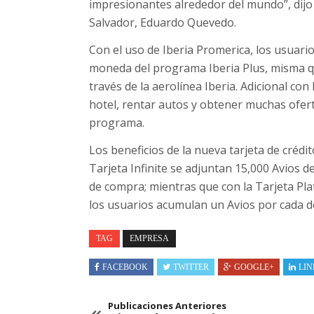
impresionantes alrededor del mundo”, dijo 
Salvador, Eduardo Quevedo.
Con el uso de Iberia Promerica, los usuario
moneda del programa Iberia Plus, misma q
través de la aerolínea Iberia. Adicional con
hotel, rentar autos y obtener muchas ofert
programa.
Los beneficios de la nueva tarjeta de crédit
Tarjeta Infinite se adjuntan 15,000 Avios 
de compra; mientras que con la Tarjeta Pla
los usuarios acumulan un Avios por cada d
TAG
EMPRESA
FACEBOOK
TWITTER
GOOGLE+
LIN
Publicaciones Anteriores