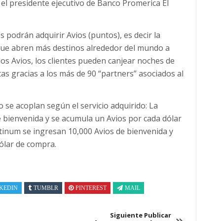
el presidente ejecutivo de Banco Promerica El
s podrán adquirir Avios (puntos), es decir la
ue abren más destinos alrededor del mundo a
 los Avios, los clientes pueden canjear noches de
as gracias a los más de 90 “partners” asociados al
o se acoplan según el servicio adquirido: La
de bienvenida y se acumula un Avios por cada dólar
tinum se ingresan 10,000 Avios de bienvenida y
ólar de compra.
KEDIN
TUMBLR
PINTEREST
MAIL
Siguiente Publicar