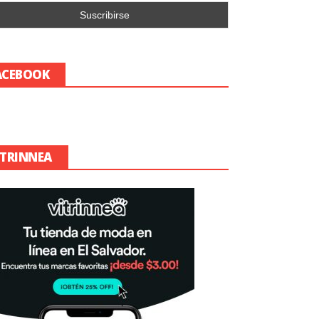
ACEBOOK
ITRINNEA