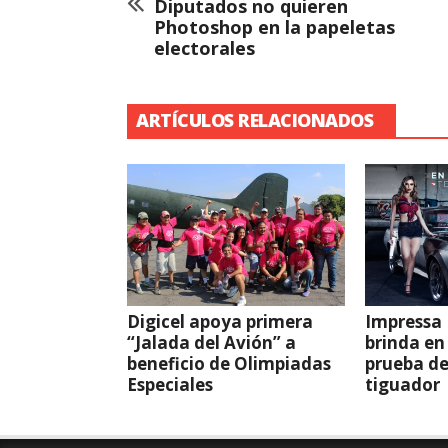
Diputados no quieren
Photoshop en la papeletas
electorales
ARTÍCULOS RELACIONADOS
Digicel apoya primera
Impressa
“Jalada del Avión” a
brinda en
beneficio de Olimpiadas
prueba de
Especiales
tiguador