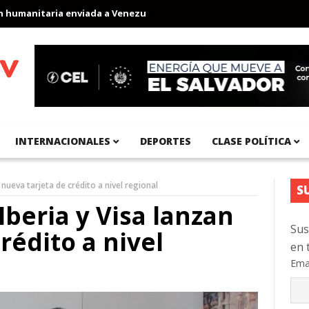
anitaria enviada a Venezuela
Aeropuerto Internacional del Pací
INTERNACIONALES
DEPORTES
CLASE POLÍTICA
 nueva tarjeta de crédito a nivel regional
S
Iberia y Visa lanzan
Sus
rédito a nivel
en 
Ema