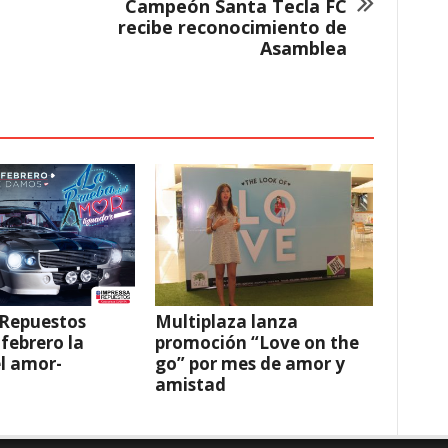
Campeón Santa Tecla FC
recibe reconocimiento de
Asamblea
 Repuestos
Multiplaza lanza
 febrero la
promoción “Love on the
l amor-
go” por mes de amor y
amistad