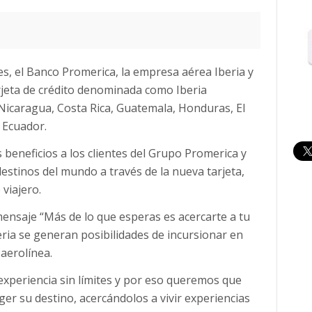
s, el Banco Promerica, la empresa aérea Iberia y
rjeta de crédito denominada como Iberia
icaragua, Costa Rica, Guatemala, Honduras, El
 Ecuador.
s beneficios a los clientes del Grupo Promerica y
stinos del mundo a través de la nueva tarjeta,
viajero.
l mensaje “Más de lo que esperas es acercarte a tu
eria se generan posibilidades de incursionar en
 aerolínea.
xperiencia sin límites y por eso queremos que
ger su destino, acercándolos a vivir experiencias