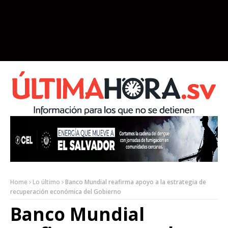
Home
Lo último
Banco Mundial reafirma apoyo a la estrategia de
recuperación económica del Gobierno
Banco Mundial