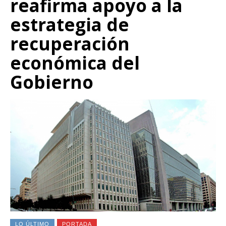
reafirma apoyo a la
estrategia de
recuperación
económica del
Gobierno
LO ÚLTIMO
PORTADA