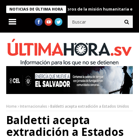
te Bukele condecora a miembros de la misión humanitaria enviada 
NOTICIAS DE ÚLTIMA HORA
Home
Internacionales
Baldetti acepta extradición a Estados Unidos
Baldetti acepta
extradición a Estados