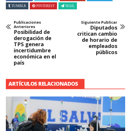
TUMBLR
PINTEREST
MAIL
Publicaciones
Siguiente Publicar
Anteriores
Diputados
Posibilidad de
critican cambio
derogación de
de horario de
TPS genera
empleados
incertidumbre
públicos
económica en el
país
ARTÍCULOS RELACIONADOS