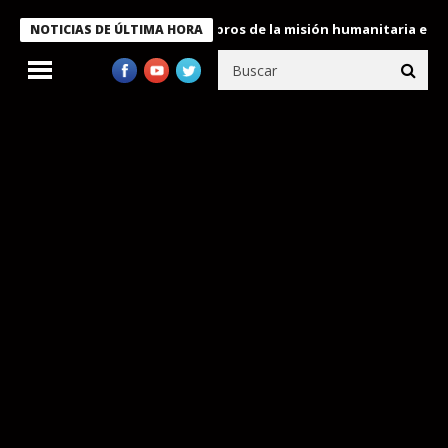
te Bukele condecora a miembros de la misión humanitaria enviada 
NOTICIAS DE ÚLTIMA HORA