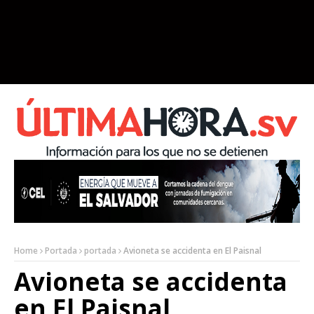
Home
Portada
portada
Avioneta se accidenta en El Paisnal
Avioneta se accidenta
en El Paisnal