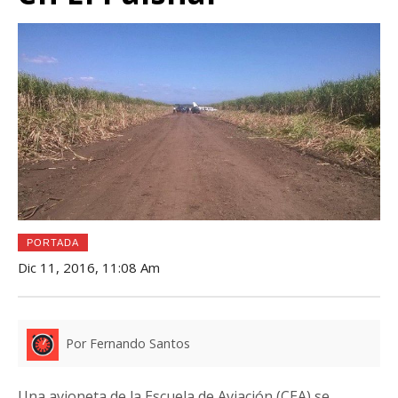
PORTADA
Dic 11, 2016, 11:08 Am
Por Fernando Santos
Una avioneta de la Escuela de Aviación (CEA) se