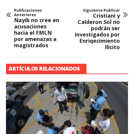
Publicaciones
Siguiente Publicar
Anteriores
Cristiani y
Nayib no cree en
Calderon Sol no
acusaciones
podrán ser
hacia el FMLN
investigados por
por amenazas a
Enriqecimiento
magistrados
Ilícito
ARTÍCULOS RELACIONADOS