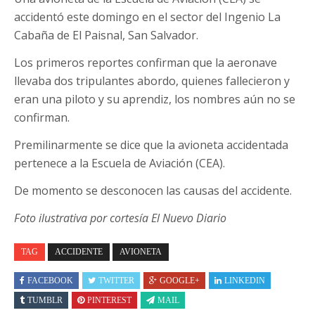
accidentó este domingo en el sector del Ingenio La
Cabaña de El Paisnal, San Salvador.
Los primeros reportes confirman que la aeronave
llevaba dos tripulantes abordo, quienes fallecieron y
eran una piloto y su aprendiz, los nombres aún no se
confirman.
Premilinarmente se dice que la avioneta accidentada
pertenece a la Escuela de Aviación (CEA).
De momento se desconocen las causas del accidente.
Foto ilustrativa por cortesía El Nuevo Diario
TAG
ACCIDENTE
AVIONETA
FACEBOOK
TWITTER
GOOGLE+
LINKEDIN
TUMBLR
PINTEREST
MAIL