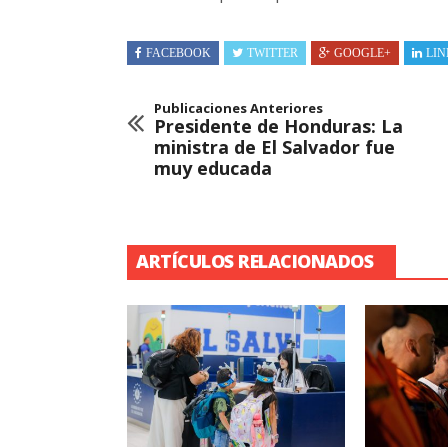
FACEBOOK
TWITTER
GOOGLE+
LIN
Publicaciones Anteriores
Presidente de Honduras: La
ministra de El Salvador fue
muy educada
ARTÍCULOS RELACIONADOS