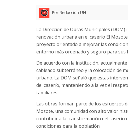
Por Redacción UH
La Dirección de Obras Municipales (DOM) i
renovación urbana en el caserío El Mozot
proyecto orientado a mejorar las condicio
entorno más ordenado y seguro para sus h
De acuerdo con la institución, actualmente 
cableado subterráneo y la colocación de mezc
urbano. La DOM señaló que estas interven
del caserío, manteniendo a la vez el respet
familiares.
Las obras forman parte de los esfuerzos de
Mozote, una comunidad con alto valor histó
contribuir a la transformación del caserío
condiciones para la población.