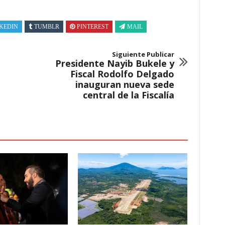
KEDIN
TUMBLR
PINTEREST
MAIL
Siguiente Publicar
Presidente Nayib Bukele y
Fiscal Rodolfo Delgado
inauguran nueva sede
central de la Fiscalía