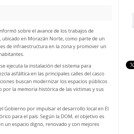
nformó sobre el avance de los trabajos de
e, ubicado en Morazán Norte, como parte de un
nes de infraestructura en la zona y promover un
abitantes.
se ejecuta la instalación del sistema para
la asfáltica en las principales calles del casco
ciones buscan modernizar los espacios públicos
o por la memoria histórica de las víctimas y sus
l Gobierno por impulsar el desarrollo local en El
rico para el país. Según la DOM, el objetivo es
 en un espacio digno, renovado y con mejores