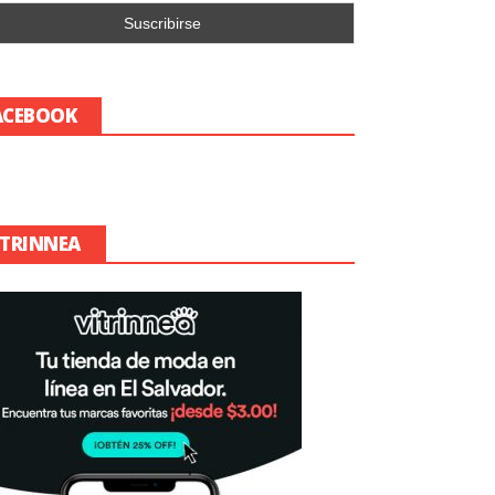
ACEBOOK
ITRINNEA