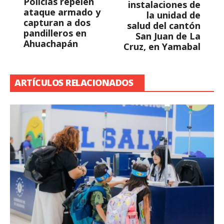
Policías repelen
instalaciones de
ataque armado y
la unidad de
capturan a dos
salud del cantón
pandilleros en
San Juan de La
Ahuachapán
Cruz, en Yamabal
ARTÍCULOS RELACIONADOS