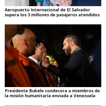
Aeropuerto Internacional de El Salvador
supera los 3 millones de pasajeros atendidos
Presidente Bukele condecora a miembros de
la misión humanitaria enviada a Venezuela