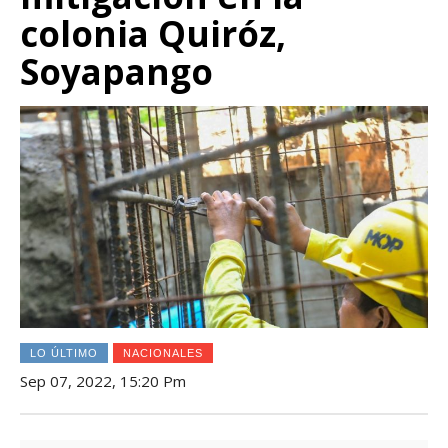
colonia Quiróz,
Soyapango
LO ÚLTIMO
NACIONALES
Sep 07, 2022, 15:20 Pm