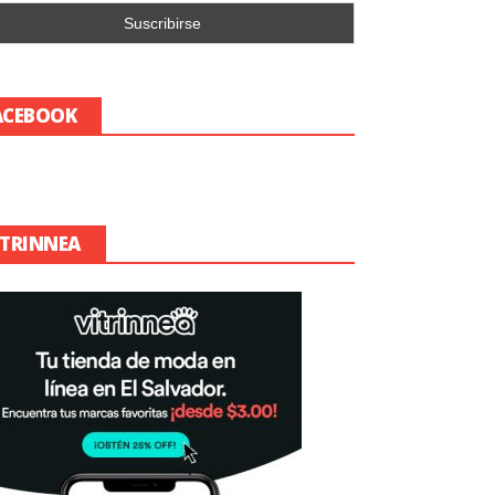
ACEBOOK
ITRINNEA