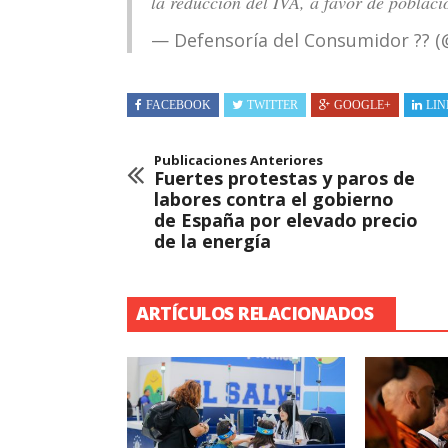
la reducción del IVA, a favor de poblac
— Defensoría del Consumidor ?? 
FACEBOOK
TWITTER
GOOGLE+
LIN
Publicaciones Anteriores
Fuertes protestas y paros de
labores contra el gobierno
de España por elevado precio
de la energía
ARTÍCULOS RELACIONADOS