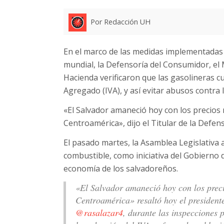
Por Redacción UH
En el marco de las medidas implementadas p
mundial, la Defensoría del Consumidor, el 
Hacienda verificaron que las gasolineras c
Agregado (IVA), y así evitar abusos contra 
«El Salvador amaneció hoy con los precios
Centroamérica», dijo el Titular de la Defen
El pasado martes, la Asamblea Legislativa a
combustible, como iniciativa del Gobierno d
economía de los salvadoreños.
«El Salvador amaneció hoy con los preci
Centroamérica» resaltó hoy el president
@rasalazar4
, durante las inspecciones 