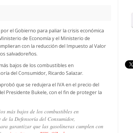
or el Gobierno para paliar la crisis económica
Ministerio de Economía y el Ministerio de
umplieran con la reducción del Impuesto al Valor
los salvadoreños.
 más bajos de los combustibles en
soría del Consumidor, Ricardo Salazar.
probó que se redujera el IVA en el precio del
el Presidente Bukele, con el fin de proteger la
os más bajos de los combustibles en
e de la Defensoría del Consumidor,
para garantizar que las gasolineras cumplen con