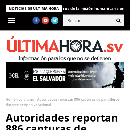
 Bukele condecora a miembros de la misión humanitaria enviada a
NOTICIAS DE ÚLTIMA HORA
Home
Lo último
Autoridades reportan 886 capturas de pandilleros
durante período vacacional
Autoridades reportan
886 capturas de