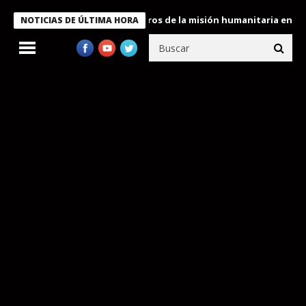
 Bukele condecora a miembros de la misión humanitaria enviada a
NOTICIAS DE ÚLTIMA HORA