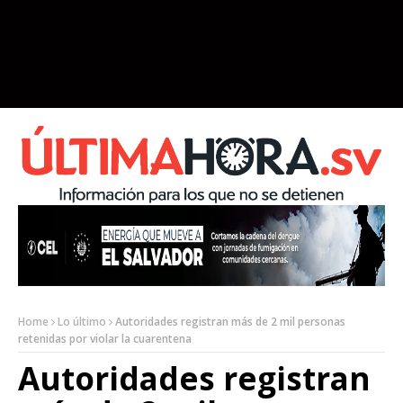
Home
Lo último
Autoridades registran más de 2 mil personas
retenidas por violar la cuarentena
Autoridades registran