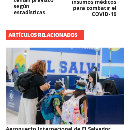
tenían previsto
insumos médicos
según
para combatir el
estadísticas
COVID-19
ARTÍCULOS RELACIONADOS
Aeropuerto Internacional de El Salvador