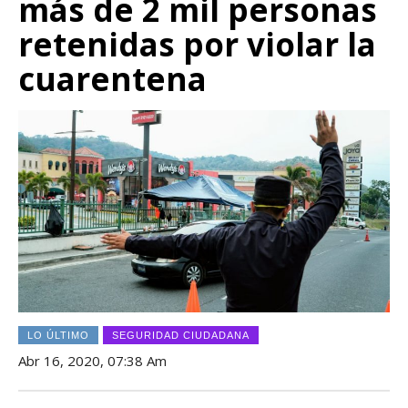
más de 2 mil personas
retenidas por violar la
cuarentena
LO ÚLTIMO
SEGURIDAD CIUDADANA
Abr 16, 2020, 07:38 Am