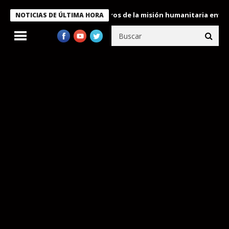
 Bukele condecora a miembros de la misión humanitaria enviada a
NOTICIAS DE ÚLTIMA HORA