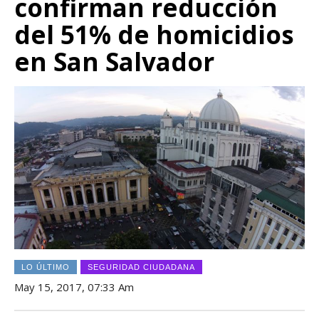
confirman reducción
del 51% de homicidios
en San Salvador
LO ÚLTIMO
SEGURIDAD CIUDADANA
May 15, 2017, 07:33 Am