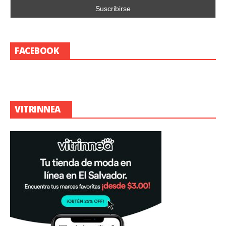
FACEBOOK
VITRINNEA