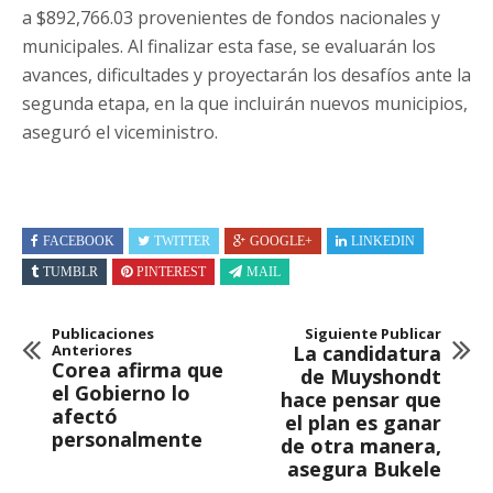
a $892,766.03 provenientes de fondos nacionales y
municipales. Al finalizar esta fase, se evaluarán los
avances, dificultades y proyectarán los desafíos ante la
segunda etapa, en la que incluirán nuevos municipios,
aseguró el viceministro.
FACEBOOK
TWITTER
GOOGLE+
LINKEDIN
TUMBLR
PINTEREST
MAIL
Publicaciones
Siguiente Publicar
Anteriores
La candidatura
Corea afirma que
de Muyshondt
el Gobierno lo
hace pensar que
afectó
el plan es ganar
personalmente
de otra manera,
asegura Bukele