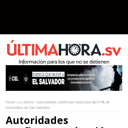
Home
Lo último
Autoridades confirman reducción del 51% de
homicidios en San Salvador
Autoridades