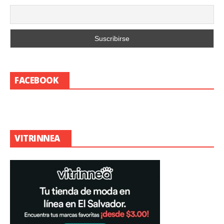
FACEBOOK
VITRINNEA