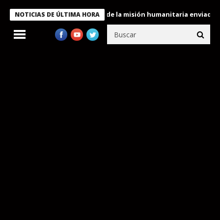
 condecora a miembros de la misión humanitaria enviada a Venezu
NOTICIAS DE ÚLTIMA HORA