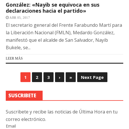
González: «Nayib se equivoca en sus
declaraciones hacia el partido»
ABR 05, 2017
El secretario general del Frente Farabundo Martí para
la Liberación Nacional (FMLN), Medardo González,
manifestó que el alcalde de San Salvador, Nayib
Bukele, se...
LEER MÁS
1
2
3
›
»
Next Page
SUSCRIBETE
Suscribete y recibe las noticias de Última Hora en tu
correo electrónico.
Email