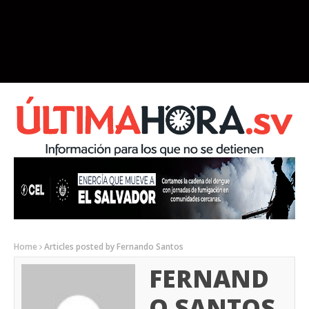
Home
Articles posted by Fernando Santos
FERNAND
O SANTOS