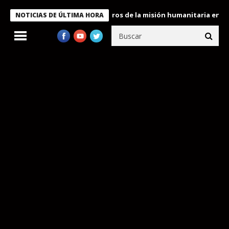
e Bukele condecora a miembros de la misión humanitaria enviada 
NOTICIAS DE ÚLTIMA HORA