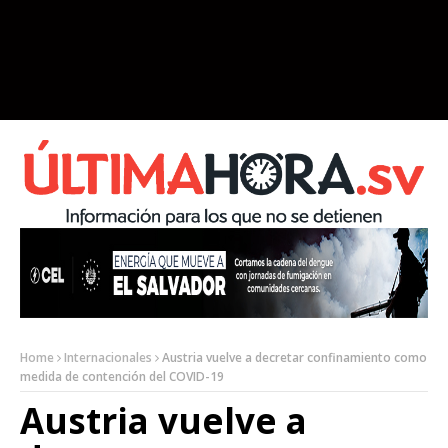
Home
Internacionales
Austria vuelve a decretar confinamiento como
medida de contención del COVID-19
Austria vuelve a