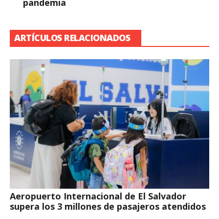
pandemia
ARTÍCULOS RELACIONADOS
Aeropuerto Internacional de El Salvador
supera los 3 millones de pasajeros atendidos