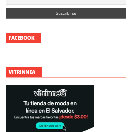
FACEBOOK
VITRINNEA