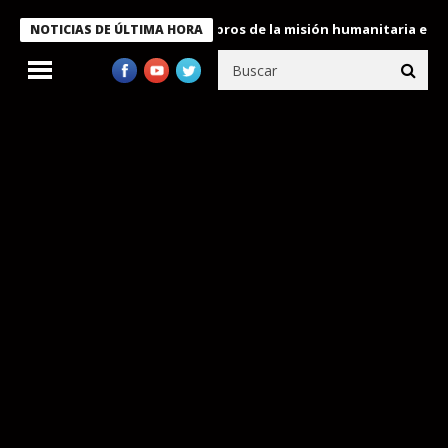
te Bukele condecora a miembros de la misión humanitaria enviada
NOTICIAS DE ÚLTIMA HORA