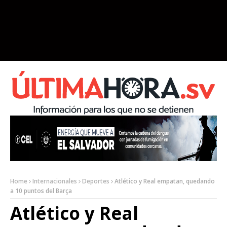
Home
Internacionales
Deportes
Atlético y Real empatan, quedando
a 10 puntos del Barça
Atlético y Real