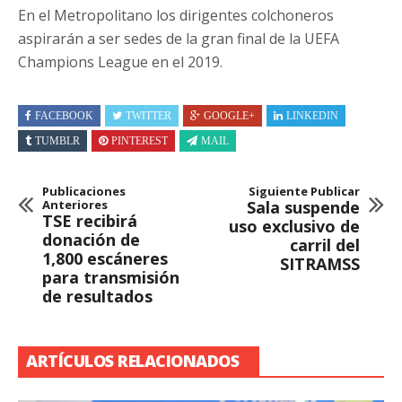
En el Metropolitano los dirigentes colchoneros
aspirarán a ser sedes de la gran final de la UEFA
Champions League en el 2019.
FACEBOOK
TWITTER
GOOGLE+
LINKEDIN
TUMBLR
PINTEREST
MAIL
Publicaciones
Siguiente Publicar
Anteriores
Sala suspende
TSE recibirá
uso exclusivo de
donación de
carril del
1,800 escáneres
SITRAMSS
para transmisión
de resultados
ARTÍCULOS RELACIONADOS