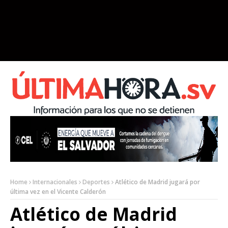
Home
Internacionales
Deportes
Atlético de Madrid jugará por
última vez en el Vicente Calderón
Atlético de Madrid