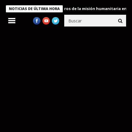
 Bukele condecora a miembros de la misión humanitaria enviada a
NOTICIAS DE ÚLTIMA HORA