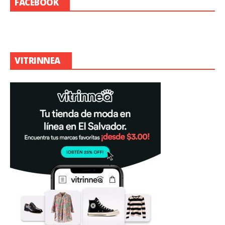
FACEBOOK
VITRINNEA