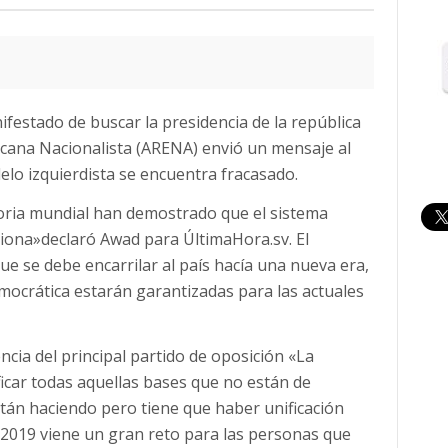
festado de buscar la presidencia de la república
icana Nacionalista (ARENA) envió un mensaje al
lo izquierdista se encuentra fracasado.
toria mundial han demostrado que el sistema
nciona»declaró Awad para ÚltimaHora.sv. El
ue se debe encarrilar al país hacía una nueva era,
democrática estarán garantizadas para las actuales
ncia del principal partido de oposición «La
ficar todas aquellas bases que no están de
tán haciendo pero tiene que haber unificación
2019 viene un gran reto para las personas que