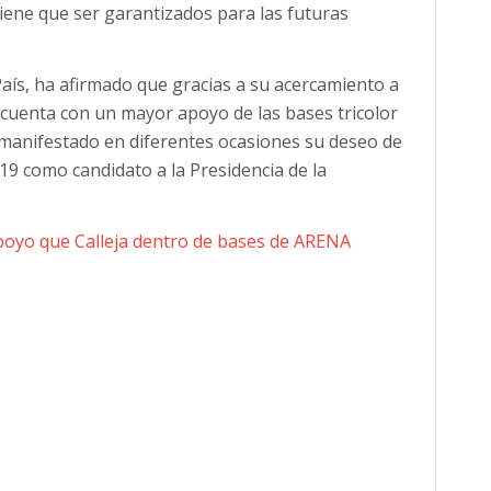
tiene que ser garantizados para las futuras
aís, ha afirmado que gracias a su acercamiento a
 cuenta con un mayor apoyo de las bases tricolor
a manifestado en diferentes ocasiones su deseo de
019 como candidato a la Presidencia de la
poyo que Calleja dentro de bases de ARENA