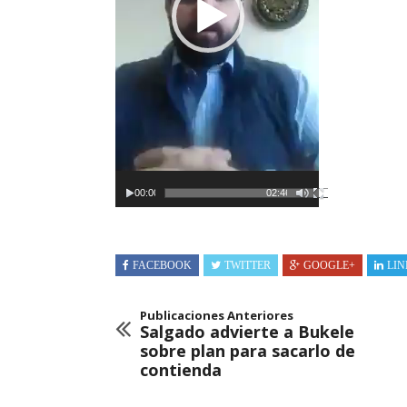
00:00
02:46
FACEBOOK
TWITTER
GOOGLE+
LIN
Publicaciones Anteriores
Salgado advierte a Bukele
sobre plan para sacarlo de
contienda