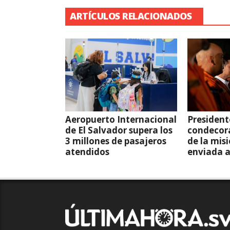
ARTÍCULOS RELACIONADOS
Aeropuerto Internacional
President
de El Salvador supera los
condecor
3 millones de pasajeros
de la mis
atendidos
enviada 