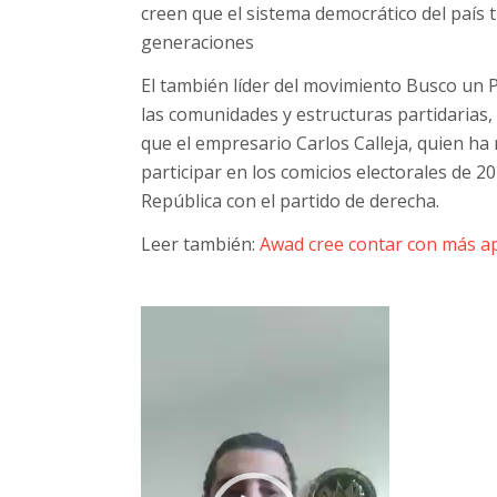
creen que el sistema democrático del país 
generaciones
El también líder del movimiento Busco un P
las comunidades y estructuras partidarias,
que el empresario Carlos Calleja, quien h
participar en los comicios electorales de 2
República con el partido de derecha.
Leer también:
Awad cree contar con más a
Reproductor
de
vídeo