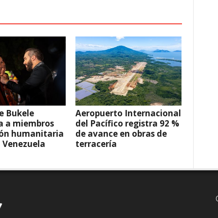
e Bukele
Aeropuerto Internacional
a a miembros
del Pacífico registra 92 %
ión humanitaria
de avance en obras de
a Venezuela
terracería