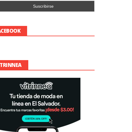
ACEBOOK
ITRINNEA